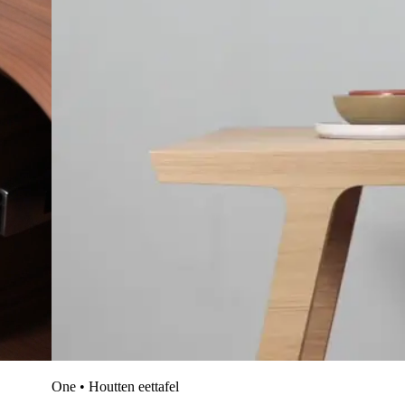
One • Houtten eettafel