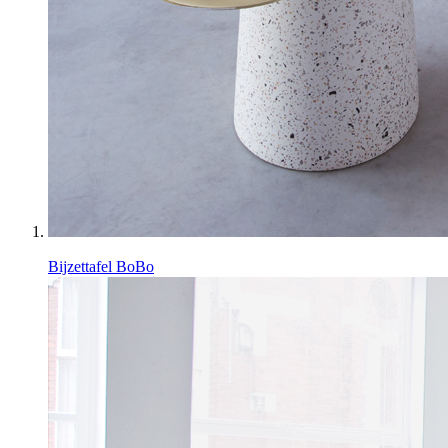
Bijzettafel BoBo