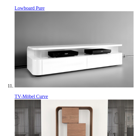
Lowboard Pure
TV-Möbel Curve