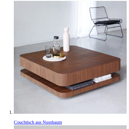
Couchtisch aus Nussbaum