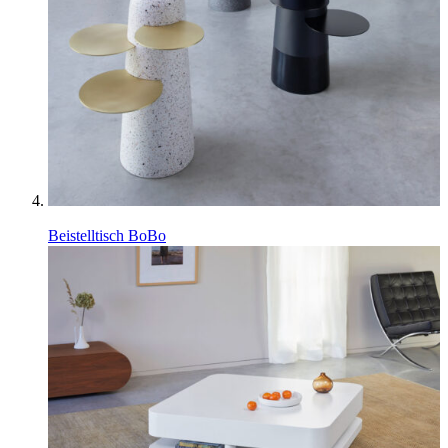
Beistelltisch BoBo