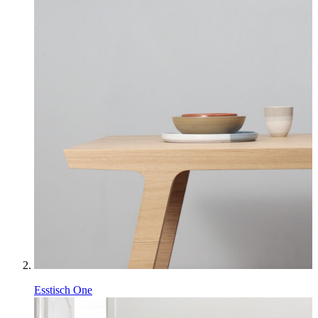
Esstisch One