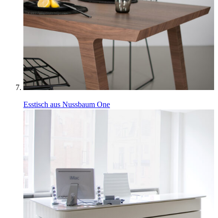
Esstisch aus Nussbaum One