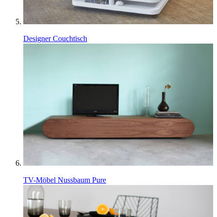
Designer Couchtisch
TV-Möbel Nussbaum Pure