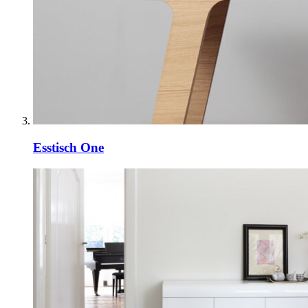
Esstisch One