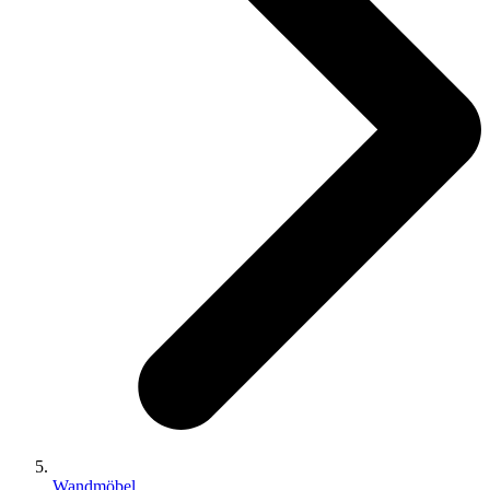
Wandmöbel