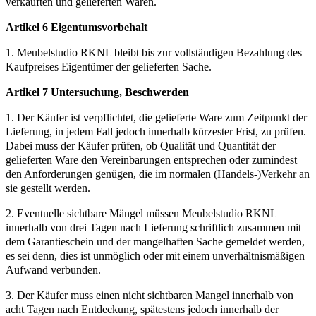
verkauften und gelieferten Waren.
Artikel 6 Eigentumsvorbehalt
1. Meubelstudio RKNL bleibt bis zur vollständigen Bezahlung des
Kaufpreises Eigentümer der gelieferten Sache.
Artikel 7 Untersuchung, Beschwerden
1. Der Käufer ist verpflichtet, die gelieferte Ware zum Zeitpunkt der
Lieferung, in jedem Fall jedoch innerhalb kürzester Frist, zu prüfen.
Dabei muss der Käufer prüfen, ob Qualität und Quantität der
gelieferten Ware den Vereinbarungen entsprechen oder zumindest
den Anforderungen genügen, die im normalen (Handels-)Verkehr an
sie gestellt werden.
2. Eventuelle sichtbare Mängel müssen Meubelstudio RKNL
innerhalb von drei Tagen nach Lieferung schriftlich zusammen mit
dem Garantieschein und der mangelhaften Sache gemeldet werden,
es sei denn, dies ist unmöglich oder mit einem unverhältnismäßigen
Aufwand verbunden.
3. Der Käufer muss einen nicht sichtbaren Mangel innerhalb von
acht Tagen nach Entdeckung, spätestens jedoch innerhalb der