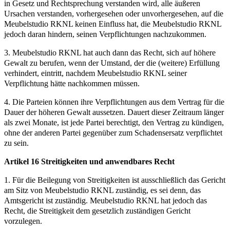
in Gesetz und Rechtsprechung verstanden wird, alle äußeren
Ursachen verstanden, vorhergesehen oder unvorhergesehen, auf die
Meubelstudio RKNL keinen Einfluss hat, die Meubelstudio RKNL
jedoch daran hindern, seinen Verpflichtungen nachzukommen.
3. Meubelstudio RKNL hat auch dann das Recht, sich auf höhere
Gewalt zu berufen, wenn der Umstand, der die (weitere) Erfüllung
verhindert, eintritt, nachdem Meubelstudio RKNL seiner
Verpflichtung hätte nachkommen müssen.
4. Die Parteien können ihre Verpflichtungen aus dem Vertrag für die
Dauer der höheren Gewalt aussetzen. Dauert dieser Zeitraum länger
als zwei Monate, ist jede Partei berechtigt, den Vertrag zu kündigen,
ohne der anderen Partei gegenüber zum Schadensersatz verpflichtet
zu sein.
Artikel 16 Streitigkeiten und anwendbares Recht
1. Für die Beilegung von Streitigkeiten ist ausschließlich das Gericht
am Sitz von Meubelstudio RKNL zuständig, es sei denn, das
Amtsgericht ist zuständig. Meubelstudio RKNL hat jedoch das
Recht, die Streitigkeit dem gesetzlich zuständigen Gericht
vorzulegen.