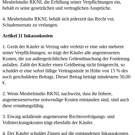
Meubelstudio RKNL die Erfüllung seiner Verpflichtungen ein,
behält es seine gesetzlichen und vertraglichen Ansprüche.
4. Meubelstudio RKNL behält sich jederzeit das Recht vor,
Schadensersatz zu verlangen.
Artikel 11 Inkassokosten
1. Gerät der Käufer in Verzug oder verletzt er eine oder mehrere
seiner Verpflichtungen, so trägt der Käufer alle angemessenen
Kosten, die zur außergerichtlichen Geltendmachung der Forderung
anfallen. Zahlt der Käufer einen Geldbetrag nicht fristgerecht, so
schuldet er eine sofort fällige Vertragsstrafe in Höhe von 15 % des
noch geschuldeten Betrags. Dieser Betrag beträgt mindestens 50,00
€.
2. Wenn Meubelstudio RKNL nachweist, dass ihr höhere,
angemessenerweise notwendige Kosten entstanden sind, sind auch
diese erstattungsfähig.
3. Etwaig anfallende angemessene Rechtsverfolgungs- und
Vollstreckungskosten trägt ebenfalls der Käufer.
4. Der Käufer schuldet Zinsen auf die entstandenen Inkassokosten.