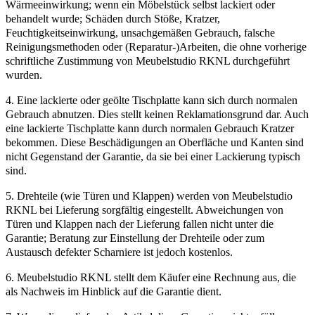
Wärmeeinwirkung; wenn ein Möbelstück selbst lackiert oder
behandelt wurde; Schäden durch Stöße, Kratzer,
Feuchtigkeitseinwirkung, unsachgemäßen Gebrauch, falsche
Reinigungsmethoden oder (Reparatur-)Arbeiten, die ohne vorherige
schriftliche Zustimmung von Meubelstudio RKNL durchgeführt
wurden.
4. Eine lackierte oder geölte Tischplatte kann sich durch normalen
Gebrauch abnutzen. Dies stellt keinen Reklamationsgrund dar. Auch
eine lackierte Tischplatte kann durch normalen Gebrauch Kratzer
bekommen. Diese Beschädigungen an Oberfläche und Kanten sind
nicht Gegenstand der Garantie, da sie bei einer Lackierung typisch
sind.
5. Drehteile (wie Türen und Klappen) werden von Meubelstudio
RKNL bei Lieferung sorgfältig eingestellt. Abweichungen von
Türen und Klappen nach der Lieferung fallen nicht unter die
Garantie; Beratung zur Einstellung der Drehteile oder zum
Austausch defekter Scharniere ist jedoch kostenlos.
6. Meubelstudio RKNL stellt dem Käufer eine Rechnung aus, die
als Nachweis im Hinblick auf die Garantie dient.