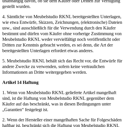
unabhängig davon, ob sie dem Käufer oder Dritten zur Verfügung
gestellt wurden.
4. Sämtliche von Meubelstudio RKNL bereitgestellten Unterlagen,
wie etwa Entwürfe, Skizzen, Zeichnungen, (elektronische) Dateien
usw., sind ausschließlich für die Verwendung durch den Käufer
bestimmt und dürfen vom Käufer ohne vorherige Zustimmung von
Meubelstudio RKNL weder vervielfältigt noch veröffentlicht oder
Dritten zur Kenntnis gebracht werden, es sei denn, die Art der
bereitgestellten Unterlagen erfordert etwas anderes.
5. Meubelstudio RKNL behält sich das Recht vor, die Entwürfe für
andere Zwecke zu verwenden, sofern keine vertraulichen
Informationen an Dritte weitergegeben werden.
Artikel 14 Haftung
1. Wenn von Meubelstudio RKNL gelieferte Artikel mangelhaft
sind, ist die Haftung von Meubelstudio RKNL gegenüber dem
Käufer auf das beschränkt, was in diesen Bedingungen unter
„Garantien“ festgelegt ist.
2. Wenn der Hersteller einer mangelhaften Sache für Folgeschäden
haftbar ist, beschränkt sich die Haftung von Meubelstudio RKNL