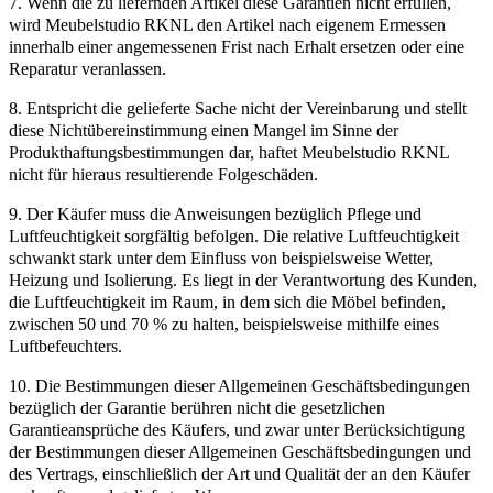
7. Wenn die zu liefernden Artikel diese Garantien nicht erfüllen,
wird Meubelstudio RKNL den Artikel nach eigenem Ermessen
innerhalb einer angemessenen Frist nach Erhalt ersetzen oder eine
Reparatur veranlassen.
8. Entspricht die gelieferte Sache nicht der Vereinbarung und stellt
diese Nichtübereinstimmung einen Mangel im Sinne der
Produkthaftungsbestimmungen dar, haftet Meubelstudio RKNL
nicht für hieraus resultierende Folgeschäden.
9. Der Käufer muss die Anweisungen bezüglich Pflege und
Luftfeuchtigkeit sorgfältig befolgen. Die relative Luftfeuchtigkeit
schwankt stark unter dem Einfluss von beispielsweise Wetter,
Heizung und Isolierung. Es liegt in der Verantwortung des Kunden,
die Luftfeuchtigkeit im Raum, in dem sich die Möbel befinden,
zwischen 50 und 70 % zu halten, beispielsweise mithilfe eines
Luftbefeuchters.
10. Die Bestimmungen dieser Allgemeinen Geschäftsbedingungen
bezüglich der Garantie berühren nicht die gesetzlichen
Garantieansprüche des Käufers, und zwar unter Berücksichtigung
der Bestimmungen dieser Allgemeinen Geschäftsbedingungen und
des Vertrags, einschließlich der Art und Qualität der an den Käufer