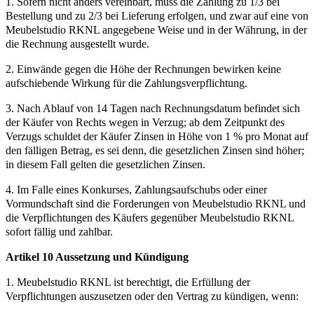
1. Sofern nicht anders vereinbart, muss die Zahlung zu 1/3 bei
Bestellung und zu 2/3 bei Lieferung erfolgen, und zwar auf eine von
Meubelstudio RKNL angegebene Weise und in der Währung, in der
die Rechnung ausgestellt wurde.
2. Einwände gegen die Höhe der Rechnungen bewirken keine
aufschiebende Wirkung für die Zahlungsverpflichtung.
3. Nach Ablauf von 14 Tagen nach Rechnungsdatum befindet sich
der Käufer von Rechts wegen in Verzug; ab dem Zeitpunkt des
Verzugs schuldet der Käufer Zinsen in Höhe von 1 % pro Monat auf
den fälligen Betrag, es sei denn, die gesetzlichen Zinsen sind höher;
in diesem Fall gelten die gesetzlichen Zinsen.
4. Im Falle eines Konkurses, Zahlungsaufschubs oder einer
Vormundschaft sind die Forderungen von Meubelstudio RKNL und
die Verpflichtungen des Käufers gegenüber Meubelstudio RKNL
sofort fällig und zahlbar.
Artikel 10 Aussetzung und Kündigung
1. Meubelstudio RKNL ist berechtigt, die Erfüllung der
Verpflichtungen auszusetzen oder den Vertrag zu kündigen, wenn: