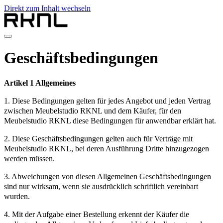
Direkt zum Inhalt wechseln
Home
Geschäftsbedingungen
Produkte
Über RKNL
Kontakt
Artikel 1 Allgemeines
de
1. Diese Bedingungen gelten für jedes Angebot und jeden Vertrag
nl
zwischen Meubelstudio RKNL und dem Käufer, für den
de
Meubelstudio RKNL diese Bedingungen für anwendbar erklärt hat.
fr
en
2. Diese Geschäftsbedingungen gelten auch für Verträge mit
Meubelstudio RKNL, bei deren Ausführung Dritte hinzugezogen
werden müssen.
3. Abweichungen von diesen Allgemeinen Geschäftsbedingungen
sind nur wirksam, wenn sie ausdrücklich schriftlich vereinbart
wurden.
4. Mit der Aufgabe einer Bestellung erkennt der Käufer die