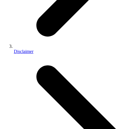
Disclaimer