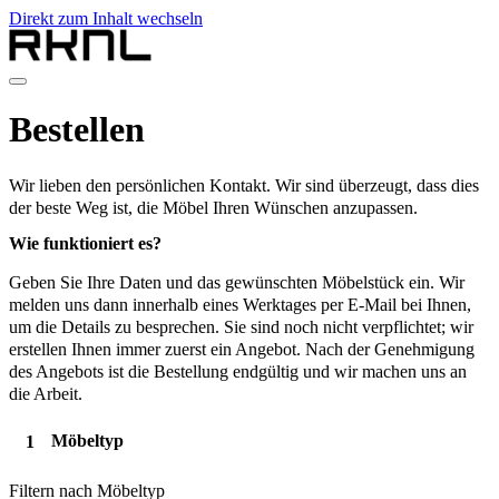
Direkt zum Inhalt wechseln
Home
Bestellen
Produkte
Über RKNL
Kontakt
Wir lieben den persönlichen Kontakt. Wir sind überzeugt, dass dies
de
der beste Weg ist, die Möbel Ihren Wünschen anzupassen.
nl
Wie funktioniert es?
de
fr
Geben Sie Ihre Daten und das gewünschten Möbelstück ein. Wir
en
melden uns dann innerhalb eines Werktages per E-Mail bei Ihnen,
um die Details zu besprechen. Sie sind noch nicht verpflichtet; wir
erstellen Ihnen immer zuerst ein Angebot. Nach der Genehmigung
des Angebots ist die Bestellung endgültig und wir machen uns an
die Arbeit.
Möbeltyp
Filtern nach Möbeltyp