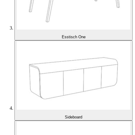
Esstisch One
Sideboard