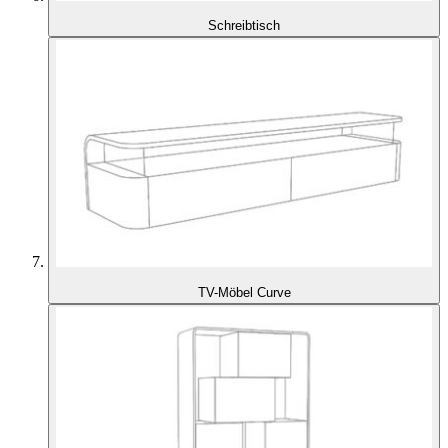
Schreibtisch
TV-Möbel Curve