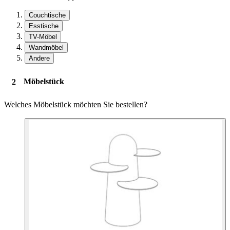
Couchtische
Esstische
TV-Möbel
Wandmöbel
Andere
Möbelstück
Welches Möbelstück möchten Sie bestellen?