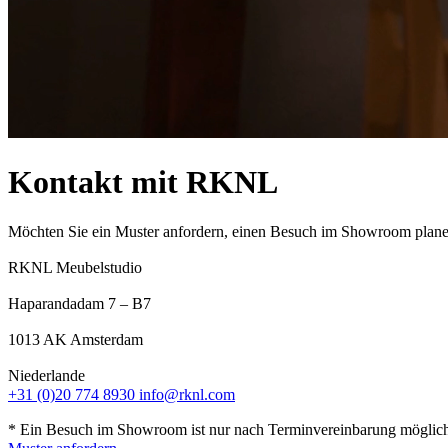
Kontakt mit RKNL
Möchten Sie ein Muster anfordern, einen Besuch im Showroom planen
RKNL Meubelstudio
Haparandadam 7 – B7
1013 AK Amsterdam
Niederlande
+31 (0)20 774 8930
info@rknl.com
* Ein Besuch im Showroom ist nur nach Terminvereinbarung möglic