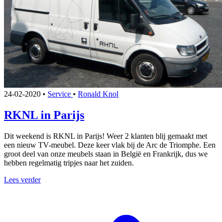
24-02-2020
•
Service
•
Ronald Knol
RKNL in Parijs
Dit weekend is RKNL in Parijs! Weer 2 klanten blij gemaakt met
een nieuw TV-meubel. Deze keer vlak bij de Arc de Triomphe. Een
groot deel van onze meubels staan in België en Frankrijk, dus we
hebben regelmatig tripjes naar het zuiden.
Lees verder