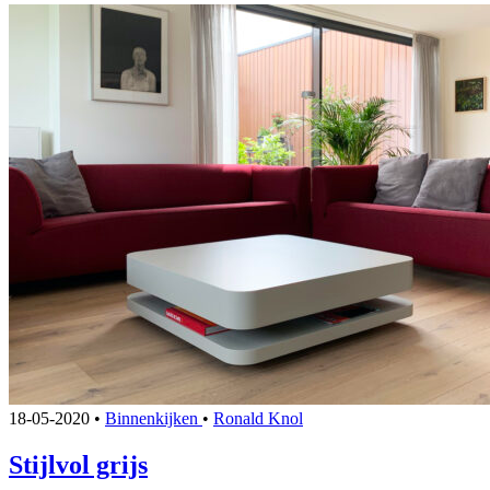
18-05-2020
•
Binnenkijken
•
Ronald Knol
Stijlvol grijs