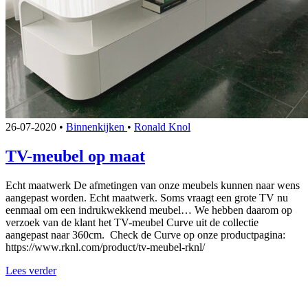
26-07-2020
•
Binnenkijken
•
Ronald Knol
TV-meubel op maat
Echt maatwerk De afmetingen van onze meubels kunnen naar wens
aangepast worden. Echt maatwerk. Soms vraagt een grote TV nu
eenmaal om een indrukwekkend meubel… We hebben daarom op
verzoek van de klant het TV-meubel Curve uit de collectie
aangepast naar 360cm. Check de Curve op onze productpagina:
https://www.rknl.com/product/tv-meubel-rknl/
Lees verder