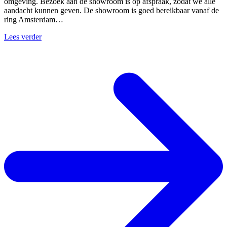
omgeving. Bezoek aan de showroom is op afspraak, zodat we alle
aandacht kunnen geven. De showroom is goed bereikbaar vanaf de
ring Amsterdam…
Lees verder