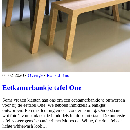
01-02-2020
•
Overige
•
Ronald Knol
Eetkamerbankje tafel One
Soms vragen klanten aan ons om een eetkamerbankje te ontwerpen
voor bij de eettafel One. We hebben inmiddels 2 bankjes
ontworpen! Eén met leuning en één zonder leuning. Onderstaand
wat foto’s van bankjes die inmiddels bij de klant staan. De onderste
tafel is overigens behandeld met Monocoat White, die de tafel een
lichte whitewash look…