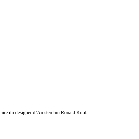
e claire du designer d’Amsterdam Ronald Knol.