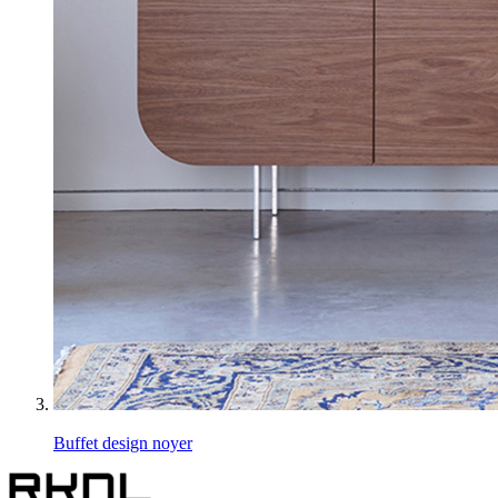
Buffet design noyer