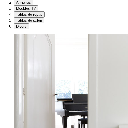
Armoires
Meubles TV
Tables de repas
Tables de salon
Divers