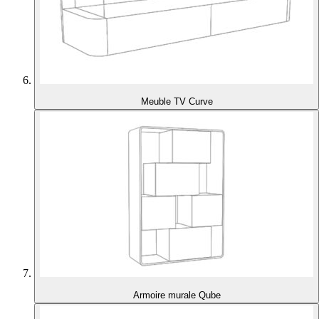
Meuble TV Curve
Armoire murale Qube