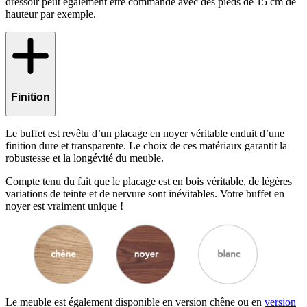
dressoir peut également être commandé avec des pieds de 15 cm de
hauteur par exemple.
Finition
Le buffet est revêtu d’un placage en noyer véritable enduit d’une
finition dure et transparente. Le choix de ces matériaux garantit la
robustesse et la longévité du meuble.
Compte tenu du fait que le placage est en bois véritable, de légères
variations de teinte et de nervure sont inévitables. Votre buffet en
noyer est vraiment unique !
Le meuble est également disponible en version chêne ou en
version