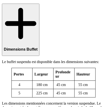
Dimensions Buffet
Le buffet suspendu est disponible dans les dimensions suivantes:
Profonde
Portes
Largeur
Hauteur
ur
4
180 cm
45 cm
55 cm
5
225 cm
45 cm
55 cm
Les dimensions mentionnées concernent la version suspendue. Le