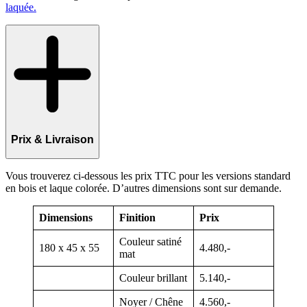
laquée.
Prix & Livraison
Vous trouverez ci-dessous les prix TTC pour les versions standard
en bois et laque colorée. D’autres dimensions sont sur demande.
Dimensions
Finition
Prix
Couleur satiné
180 x 45 x 55
4.480,-
mat
Couleur brillant
5.140,-
Noyer / Chêne
4.560,-