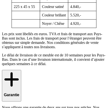
225 x 45 x 55
Couleur satiné
4.840,-
Couleur brillant
5.520,-
Noyer / Chêne
4.920,-
Les prix sont libellés en euros. TVA et frais de transport aux Pays-
Bas sont inclus. Les frais de transport pour l’étranger peuvent être
obtenus sur simple demande. Nos conditions générales de vente
s’appliquent à toutes nos livraisons.
Le délai de livraison de ce meuble est de 10 semaines pour les Pays-
Bas. Dans le cas d’une livraison internationale, il convient d’ajouter
quelques semaines à ce délai.
Garantie
Nous offrons une garantie de deux ans sur tous nos articles. Nos