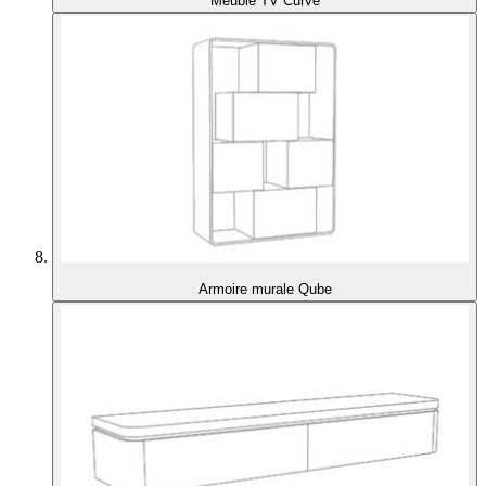
Meuble TV Curve
Armoire murale Qube