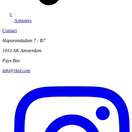
Armoires
Contact
Haparandadam 7 - B7
1013 AK Amsterdam
Pays Bas
info@rknl.com