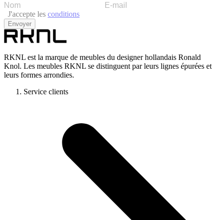
J'accepte les
conditions
Envoyer
RKNL est la marque de meubles du designer hollandais Ronald
Knol. Les meubles RKNL se distinguent par leurs lignes épurées et
leurs formes arrondies.
Service clients