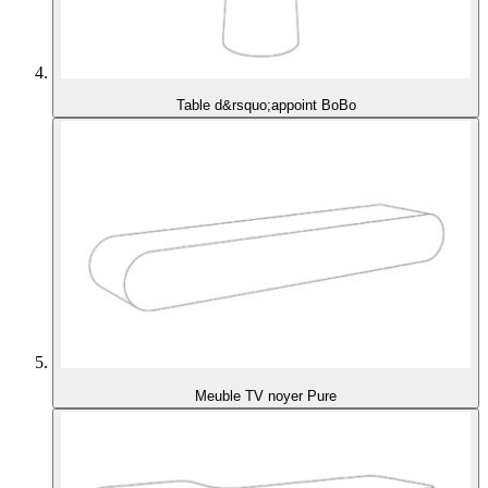
Table d&rsquo;appoint BoBo
Meuble TV noyer Pure