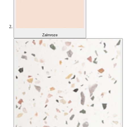
Zalmroze