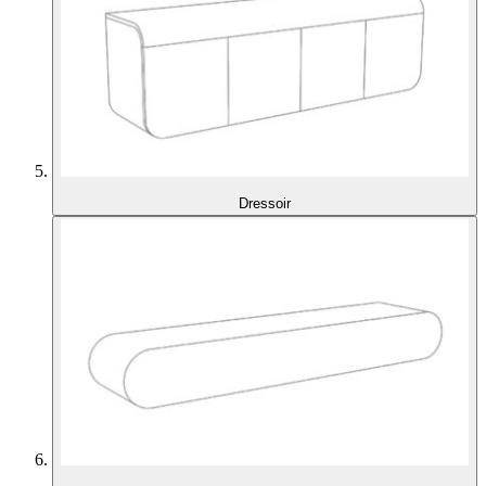
Dressoir