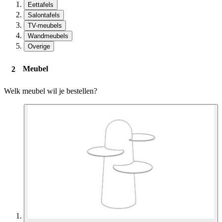
Eettafels
Salontafels
TV-meubels
Wandmeubels
Overige
Meubel
Welk meubel wil je bestellen?