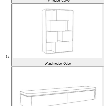
TV-meubel Curve
Wandmeubel Qube