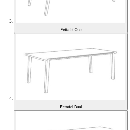
Eettafel One
Eettafel Dual