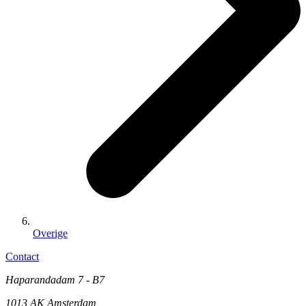
Overige
Contact
Haparandadam 7 - B7
1013 AK Amsterdam