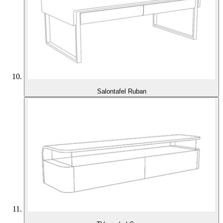
Salontafel Ruban