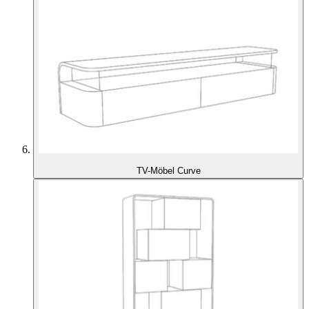
TV-Möbel Curve