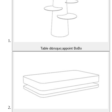
Table d&rsquo;appoint BoBo