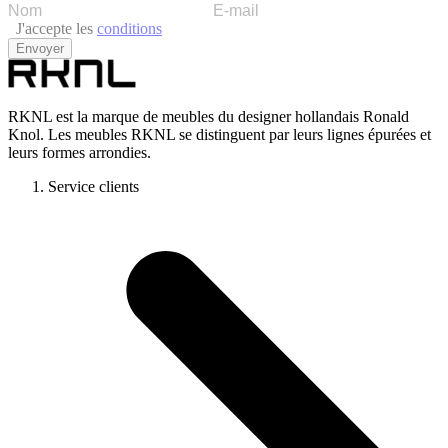
J'accepte les
conditions
Envoyer
RKNL est la marque de meubles du designer hollandais Ronald
Knol. Les meubles RKNL se distinguent par leurs lignes épurées et
leurs formes arrondies.
Service clients