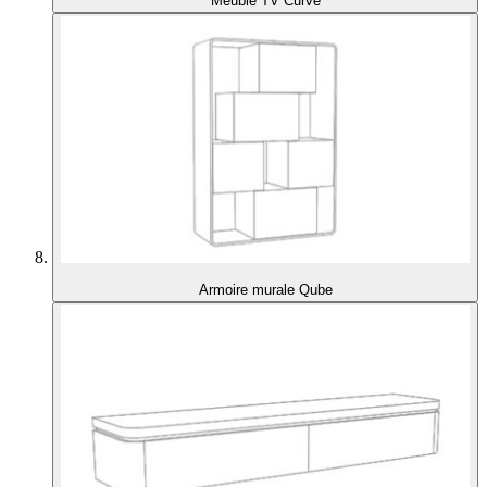
Meuble TV Curve
Armoire murale Qube