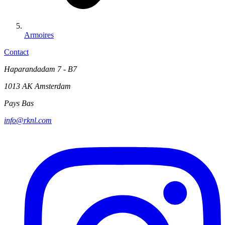
Armoires
Contact
Haparandadam 7 - B7
1013 AK Amsterdam
Pays Bas
info@rknl.com