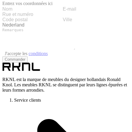
Entrez vos coordonnées ici
J'accepte les
conditions
Commander
RKNL est la marque de meubles du designer hollandais Ronald
Knol. Les meubles RKNL se distinguent par leurs lignes épurées et
leurs formes arrondies.
Service clients