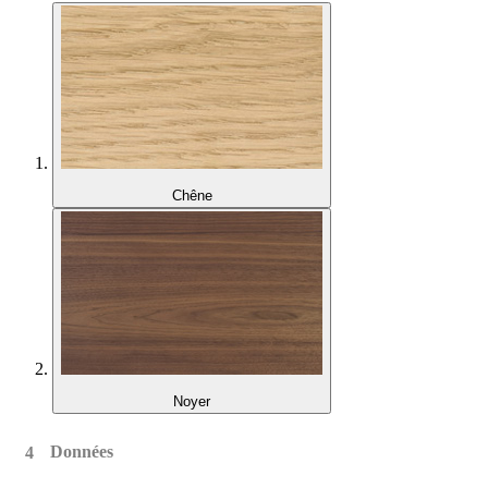
Chêne
Noyer
Données