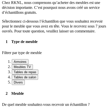
Chez RKNL, nous comprenons qu’acheter des meubles est une
décision importante. C’est pourquoi nous avons créé un service
d’échantillons gratuits.
Sélectionnez ci-dessous l’échantillon que vous souhaitez recevoir
pour le meuble que vous avez en tête. Vous le recevrez sous 7 jours
ouvrés. Pour toute question, veuillez laisser un commentaire.
Type de meuble
Filtrer par type de meuble
Armoires
Meubles TV
Tables de repas
Tables de salon
Divers
Meuble
De quel meuble souhaitez-vous recevoir un échantillon ?