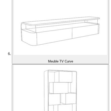
Meuble TV Curve