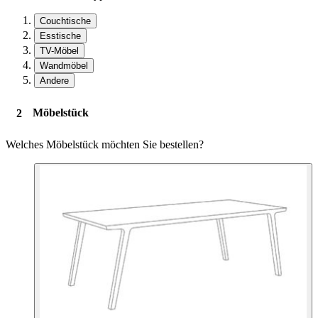
Couchtische
Esstische
TV-Möbel
Wandmöbel
Andere
Möbelstück
Welches Möbelstück möchten Sie bestellen?