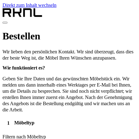
Direkt zum Inhalt wechseln
Home
Bestellen
Produkte
Über RKNL
Kontakt
Wir lieben den persönlichen Kontakt. Wir sind überzeugt, dass dies
de
der beste Weg ist, die Möbel Ihren Wünschen anzupassen.
nl
Wie funktioniert es?
de
fr
Geben Sie Ihre Daten und das gewünschten Möbelstück ein. Wir
en
melden uns dann innerhalb eines Werktages per E-Mail bei Ihnen,
um die Details zu besprechen. Sie sind noch nicht verpflichtet; wir
erstellen Ihnen immer zuerst ein Angebot. Nach der Genehmigung
des Angebots ist die Bestellung endgültig und wir machen uns an
die Arbeit.
Möbeltyp
Filtern nach Möbeltyp