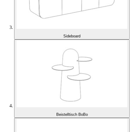
Sideboard
Beistelltisch BoBo