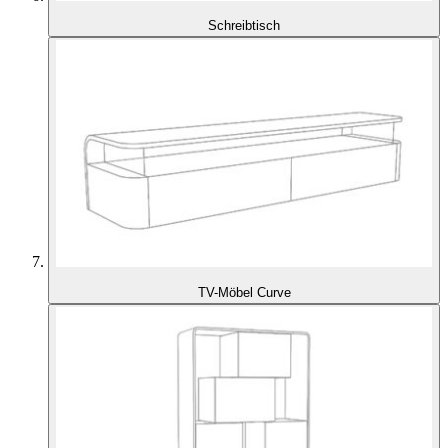
Schreibtisch
TV-Möbel Curve