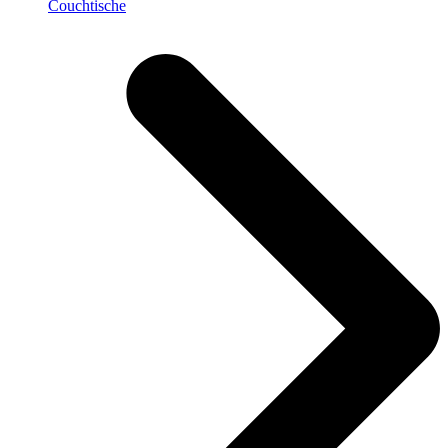
Couchtische