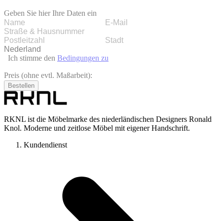
Geben Sie hier Ihre Daten ein
Ich stimme den
Bedingungen zu
Preis (ohne evtl. Maßarbeit):
Bestellen
RKNL ist die Möbelmarke des niederländischen Designers Ronald
Knol. Moderne und zeitlose Möbel mit eigener Handschrift.
Kundendienst