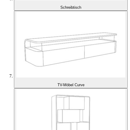
Schreibtisch
TV-Möbel Curve