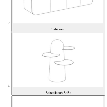
Sideboard
Beistelltisch BoBo