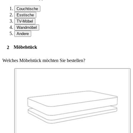
Couchtische
Esstische
TV-Möbel
Wandmöbel
Andere
Möbelstück
Welches Möbelstück möchten Sie bestellen?