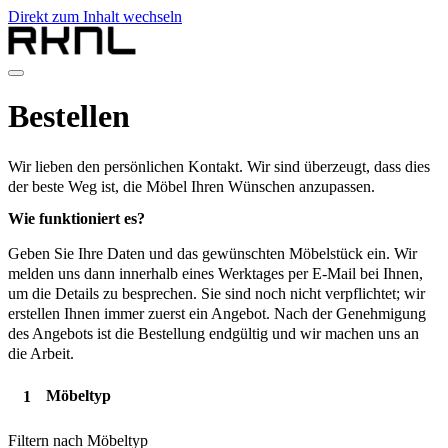
Direkt zum Inhalt wechseln
Home
Bestellen
Produkte
Über RKNL
Kontakt
Wir lieben den persönlichen Kontakt. Wir sind überzeugt, dass dies
de
der beste Weg ist, die Möbel Ihren Wünschen anzupassen.
nl
Wie funktioniert es?
de
fr
Geben Sie Ihre Daten und das gewünschten Möbelstück ein. Wir
en
melden uns dann innerhalb eines Werktages per E-Mail bei Ihnen,
um die Details zu besprechen. Sie sind noch nicht verpflichtet; wir
erstellen Ihnen immer zuerst ein Angebot. Nach der Genehmigung
des Angebots ist die Bestellung endgültig und wir machen uns an
die Arbeit.
Möbeltyp
Filtern nach Möbeltyp