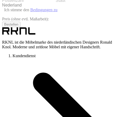
Ich stimme den
Bedingungen zu
Preis (ohne evtl. Maßarbeit):
Bestellen
RKNL ist die Möbelmarke des niederländischen Designers Ronald
Knol. Moderne und zeitlose Möbel mit eigener Handschrift.
Kundendienst