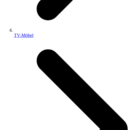
TV-Möbel