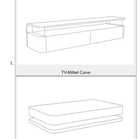
TV-Möbel Curve