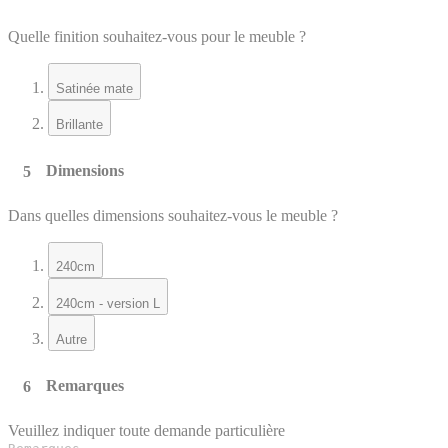
Quelle finition souhaitez-vous pour le meuble ?
Satinée mate
Brillante
Dimensions
Dans quelles dimensions souhaitez-vous le meuble ?
240cm
240cm - version L
Autre
Remarques
Veuillez indiquer toute demande particulière