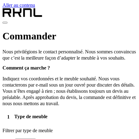
Aller au contenu
Home
Commander
Collection
Qui sommes-nous
Contact
Nous privilégions le contact personnalisé. Nous sommes convaincus
fr
que c’est la meilleure façon d’adapter le meuble à vos souhaits.
nl
Comment ça marche ?
de
fr
Indiquez vos coordonnées et le meuble souhaité. Nous vous
en
contacterons par e-mail sous un jour ouvré pour discuter des détails.
Vous n’êtes engagé à rien ; nous établissons toujours un devis au
préalable. Après approbation du devis, la commande est définitive et
nous nous mettons au travail.
Type de meuble
Filtrer par type de meuble