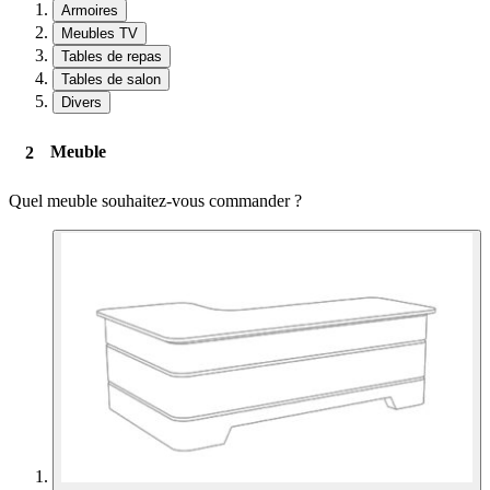
Armoires
Meubles TV
Tables de repas
Tables de salon
Divers
Meuble
Quel meuble souhaitez-vous commander ?