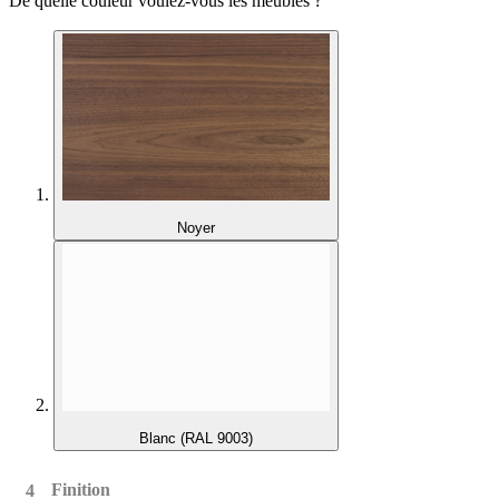
De quelle couleur voulez-vous les meubles ?
Noyer
Blanc (RAL 9003)
Finition