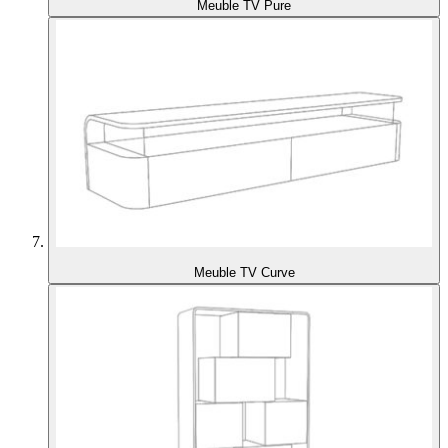
Meuble TV Pure
Meuble TV Curve